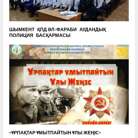
ШЫМКЕНТ ҚПД ӘЛ-ФАРАБИ АУДАНДЫҚ
ПОЛИЦИЯ БАСҚАРМАСЫ
«ҰРПАҚТАР ҰМЫТПАЙТЫН ҰЛЫ ЖЕҢІС»