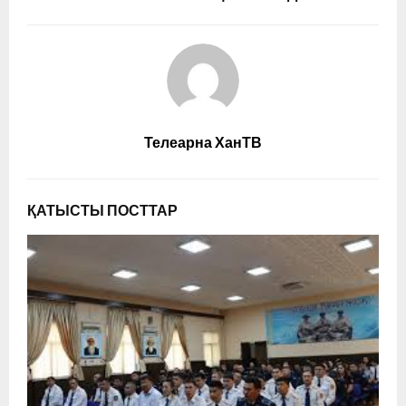
Телеарна ХанТВ
ҚАТЫСТЫ ПОСТТАР