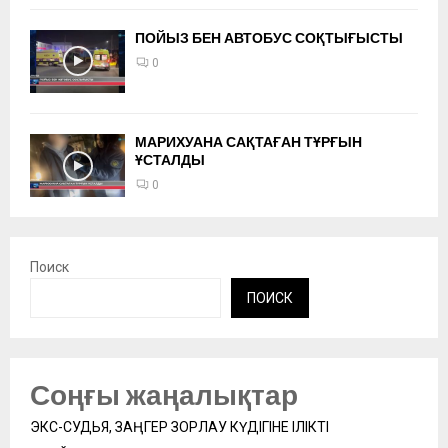
ПОЙЫЗ БЕН АВТОБУС СОҚТЫҒЫСТЫ
0
МАРИХУАНА САҚТАҒАН ТҰРҒЫН
ҰСТАЛДЫ
0
Поиск
ПОИСК
Соңғы жаңалықтар
ЭКС-СУДЬЯ, ЗАҢГЕР ЗОРЛАУ КҮДІГІНЕ ІЛІКТІ