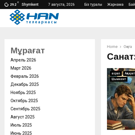
C
Shymkent
7 августа, 2026
Біз туралы
Жарнама
Ба
29.2
Home
Оқиға
Мұрағат
Санат
Апрель 2026
Март 2026
aspan
Ақпарат
Февраль 2026
Шымкент
Декабрь 2025
Ноябрь 2025
Октябрь 2025
Сентябрь 2025
Август 2025
Июль 2025
Июнь 2025