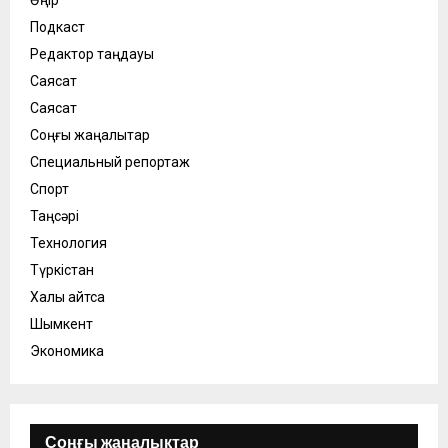
Өңір
Подкаст
Редактор таңдауы
Саясат
Саясат
Соңғы жаңалықтар
Специальный репортаж
Спорт
Таңсәрі
Технология
Түркістан
Халық айтса
Шымкент
Экономика
Соңғы жаңалықтар