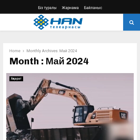
Біз туралы
Жарнама
Байланыс
PRIMARY
MENU
Home
Monthly Archives: Май 2024
Month : Май 2024
Ақпарат