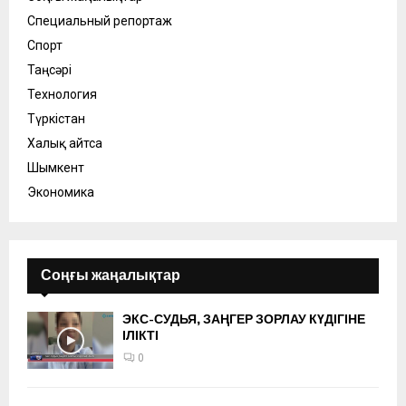
Специальный репортаж
Спорт
Таңсәрі
Технология
Түркістан
Халық айтса
Шымкент
Экономика
Соңғы жаңалықтар
ЭКС-СУДЬЯ, ЗАҢГЕР ЗОРЛАУ КҮДІГІНЕ
ІЛІКТІ
0