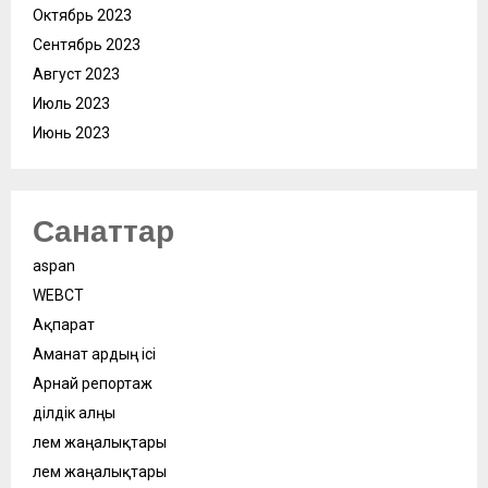
Октябрь 2023
Сентябрь 2023
Август 2023
Июль 2023
Июнь 2023
Санаттар
aspan
WEBСӘТ
Ақпарат
Аманат ардың ісі
Арнай репортаж
Әділдік алңы
Әлем жаңалықтары
Әлем жаңалықтары