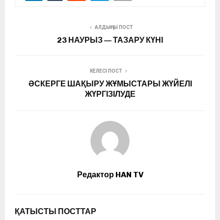
АЛДЫҢҒЫ ПОСТ
23 НАУРЫЗ — ТАЗАРУ КҮНІ
КЕЛЕСІ ПОСТ
ӘСКЕРГЕ ШАҚЫРУ ЖҰМЫСТАРЫ ЖҮЙЕЛІ
ЖҮРГІЗІЛУДЕ
Редактор HAN TV
ҚАТЫСТЫ ПОСТТАР