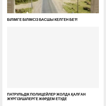
БІЛІМГЕ БІЛІМСІЗ БАСШЫ КЕЛГЕН БЕ?!
ПАТРУЛЬДІК ПОЛИЦЕЙЛЕР ЖОЛДА ҚАЛҒАН
ЖҮРГІЗУШІЛЕРГЕ ЖӘРДЕМ ЕТУДЕ