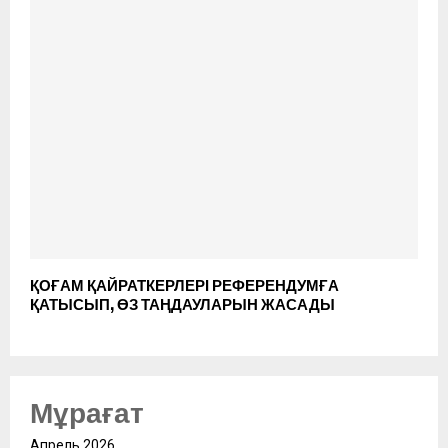
ҚОҒАМ ҚАЙРАТКЕРЛЕРІ РЕФЕРЕНДУМҒА
ҚАТЫСЫП, ӨЗ ТАҢДАУЛАРЫН ЖАСАДЫ
Мұрағат
Апрель 2026