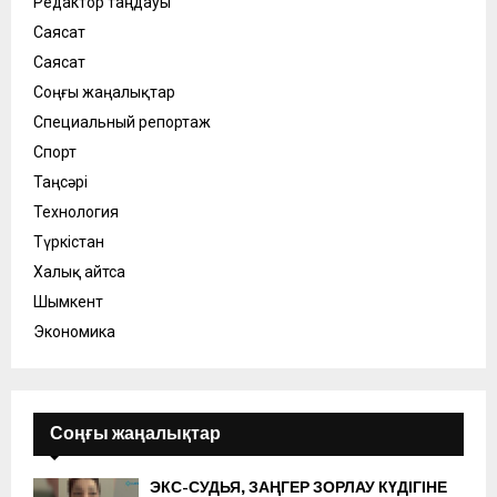
Редактор таңдауы
Саясат
Саясат
Соңғы жаңалықтар
Специальный репортаж
Спорт
Таңсәрі
Технология
Түркістан
Халық айтса
Шымкент
Экономика
Соңғы жаңалықтар
ЭКС-СУДЬЯ, ЗАҢГЕР ЗОРЛАУ КҮДІГІНЕ