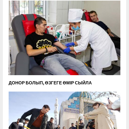
ДОНОР БОЛЫП, ӨЗГЕГЕ ӨМІР СЫЙЛА