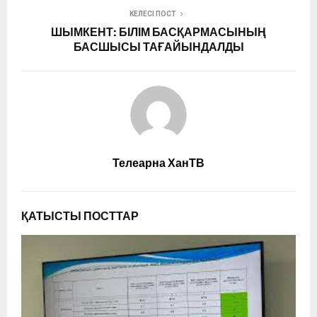
КЕЛЕСІ ПОСТ
ШЫМКЕНТ: БІЛІМ БАСҚАРМАСЫНЫҢ
БАСШЫСЫ ТАҒАЙЫНДАЛДЫ
Телеарна ХанТВ
ҚАТЫСТЫ ПОСТТАР