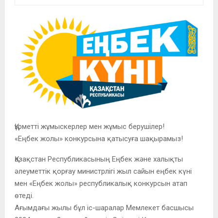
Құрметті жұмыскерлер мен жұмыс берушілер!
«Еңбек жолы» конкурсына қатысуға шақырамыз!
Қазақстан Республикасының Еңбек және халықты
әлеуметтік қорғау министрлігі жыл сайын еңбек күні
мен «Еңбек жолы» республикалық конкурсын атап
өтеді.
Ағымдағы жылы бұл іс-шаралар Мемлекет басшысы