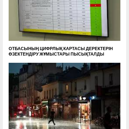
ОТБАСЫНЫҢ ЦИФРЛЫҚ КАРТАСЫ ДЕРЕКТЕРІН
ӨЗЕКТЕНДІРУ ЖҰМЫСТАРЫ ПЫСЫҚТАЛДЫ