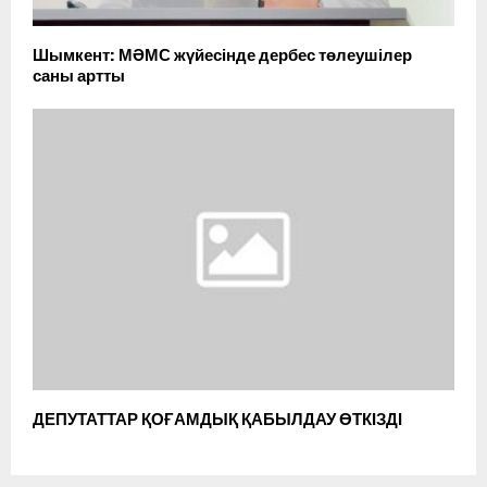
Шымкент: МӘМС жүйесінде дербес төлеушілер
саны артты
ДЕПУТАТТАР ҚОҒАМДЫҚ ҚАБЫЛДАУ ӨТКІЗДІ