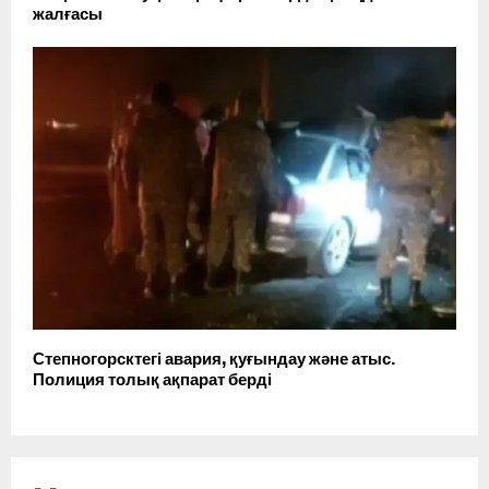
жалғасы
Степногорсктегі авария, қуғындау және атыс.
Полиция толық ақпарат берді