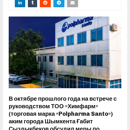
В октябре прошлого года на встрече с
руководством ТОО «Химфарм»
(торговая марка «Polpharma Santo»)
аким города Шымкента Ғабит
Сыздықбеков обсудил меры по