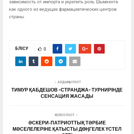
зависимость от импорта и укрепить роль Шымкента
как одного из ведущих фармацевтических центров
страны.
БӨЛІСУ
0
АЛДЫҢҒЫ ПОСТ
ТИМУР ҚАБДЕШОВ «СТРАНДЖА» ТУРНИРІНДЕ
СЕНСАЦИЯ ЖАСАДЫ
КЕЛЕСІ ПОСТ
ӘСКЕРИ-ПАТРИОТТЫҚ ТӘРБИЕ
МӘСЕЛЕЛЕРІНЕ ҚАТЫСТЫ ДӨҢГЕЛЕК ҮСТЕЛ