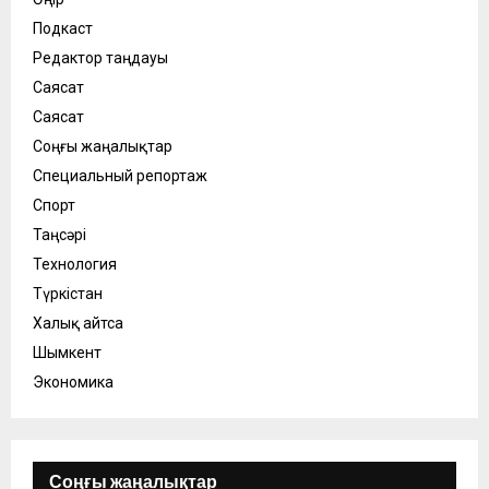
Подкаст
Редактор таңдауы
Саясат
Саясат
Соңғы жаңалықтар
Специальный репортаж
Спорт
Таңсәрі
Технология
Түркістан
Халық айтса
Шымкент
Экономика
Соңғы жаңалықтар