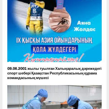
09.06.2001 жылы туылған Халықаралық дәрежедегі
спорт шебері Қазақстан Республикасының құрама
командасының мүшесі