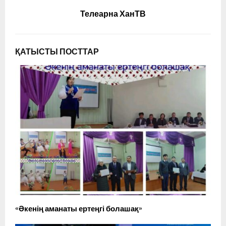
Телеарна ХанТВ
ҚАТЫСТЫ ПОСТТАР
«Әкенің аманаты ертеңгі болашақ»