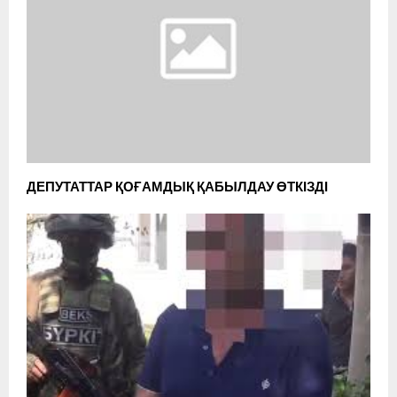
ДЕПУТАТТАР ҚОҒАМДЫҚ ҚАБЫЛДАУ ӨТКІЗДІ