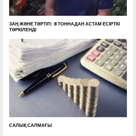
ЗАҢ ЖӘНЕ ТӘРТІП: 8 ТОННАДАН АСТАМ ЕСІРТКІ
ТӘРКІЛЕНДІ
САЛЫҚ САЛМАҒЫ