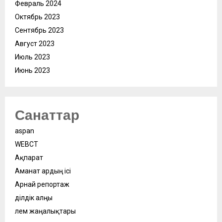
Февраль 2024
Октябрь 2023
Сентябрь 2023
Август 2023
Июль 2023
Июнь 2023
Санаттар
aspan
WEBСӘТ
Ақпарат
Аманат ардың ісі
Арнай репортаж
Әділдік алңы
Әлем жаңалықтары