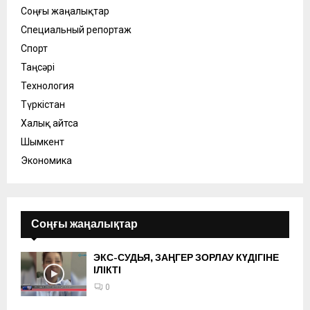
Соңғы жаңалықтар
Специальный репортаж
Спорт
Таңсәрі
Технология
Түркістан
Халық айтса
Шымкент
Экономика
Соңғы жаңалықтар
ЭКС-СУДЬЯ, ЗАҢГЕР ЗОРЛАУ КҮДІГІНЕ
ІЛІКТІ
0