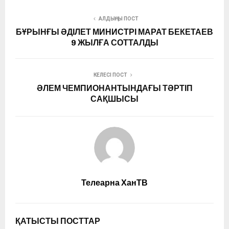
АЛДЫҢҒЫ ПОСТ
БҰРЫНҒЫ ӘДІЛЕТ МИНИСТРІ МАРАТ БЕКЕТАЕВ
9 ЖЫЛҒА СОТТАЛДЫ
КЕЛЕСІ ПОСТ
ӘЛЕМ ЧЕМПИОНАНТЫНДАҒЫ ТӘРТІП
САҚШЫСЫ
Телеарна ХанТВ
ҚАТЫСТЫ ПОСТТАР