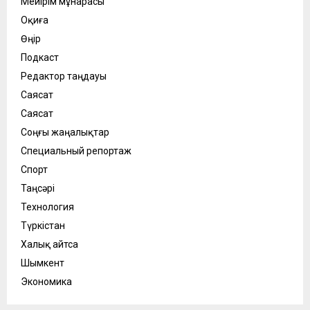
Мейірім мұнарасы
Оқиға
Өңір
Подкаст
Редактор таңдауы
Саясат
Саясат
Соңғы жаңалықтар
Специальный репортаж
Спорт
Таңсәрі
Технология
Түркістан
Халық айтса
Шымкент
Экономика