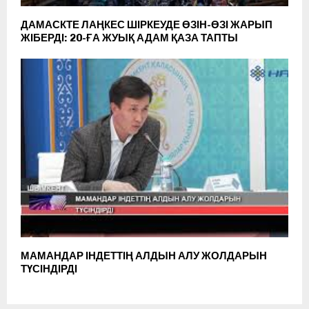
ДАМАСКТЕ ЛАҢКЕС ШІРКЕУДЕ ӨЗІН-ӨЗІ ЖАРЫП
ЖІБЕРДІ: 20-ҒА ЖУЫҚ АДАМ ҚАЗА ТАПТЫ
МАМАНДАР ІНДЕТТІҢ АЛДЫН АЛУ ЖОЛДАРЫН
ТҮСІНДІРДІ