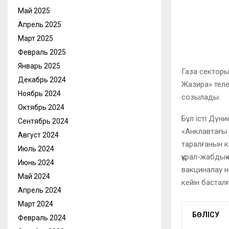
Май 2025
Апрель 2025
Март 2025
Февраль 2025
Январь 2025
Газа секторы
Декабрь 2024
Жазира» теле
Ноябрь 2024
созылады.
Октябрь 2024
Бұл істі Дүн
Сентябрь 2024
«Анклавтағы 
Август 2024
таралғанын кө
Июль 2024
құрал-жабдық
Июнь 2024
вакциналау н
Май 2024
кейін басталғ
Апрель 2024
Март 2024
БӨЛІСУ
Февраль 2024