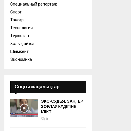
Специальный репортаж
Спорт
Таңсәрі
Технология
Түркістан
Халық айтса
Шымкент
Экономика
Соңғы жаңалықтар
ЭКС-СУДЬЯ, ЗАҢГЕР
ЗОРЛАУ КҮДІГІНЕ
ІЛІКТІ
0