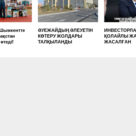
 Шымкентте
ӘУЕЖАЙДЫҢ ӘЛЕУЕТІН
ИНВЕСТОРЛА
зақстан
КӨТЕРУ ЖОЛДАРЫ
ҚОЛАЙЛЫ Ж
өтеді!
ТАЛҚЫЛАНДЫ
ЖАСАЛҒАН