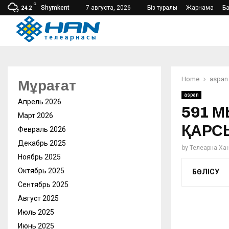
C
Shymkent
7 августа, 2026
Біз туралы
Жарнама
Б
24.2
Home
aspan
Мұрағат
aspan
Апрель 2026
591 
Март 2026
ҚАРС
Февраль 2026
Декабрь 2025
by
Телеарна Ха
Ноябрь 2025
Октябрь 2025
БӨЛІСУ
Сентябрь 2025
Август 2025
Июль 2025
Июнь 2025