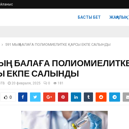
айланыс
БАСТЫ БЕТ
ЖАҢАЛЫҚ
591 МЫҢ БАЛАҒА ПОЛИОМИЕЛИТКЕ ҚАРСЫ ЕКПЕ САЛЫНДЫ
МЫҢ БАЛАҒА ПОЛИОМИЕЛИТК
Ы ЕКПЕ САЛЫНДЫ
нТВ
20 февраля, 2025
0
181
0