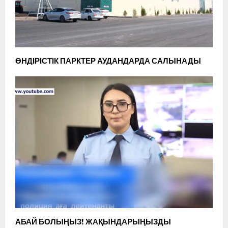
ӨНДІРІСТІК ПАРКТЕР АУДАНДАРДА САЛЫНАДЫ
АБАЙ БОЛЫҢЫЗ! ЖАҚЫНДАРЫҢЫЗДЫ