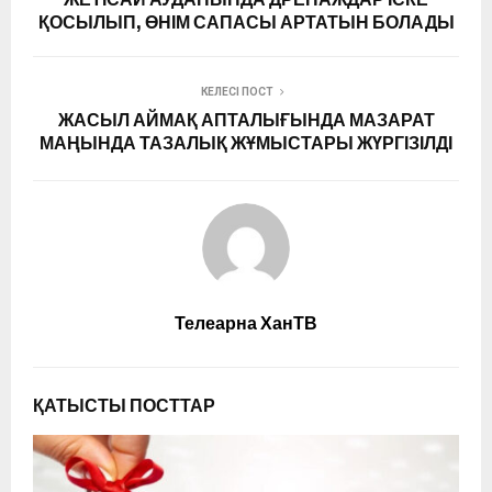
ҚОСЫЛЫП, ӨНІМ САПАСЫ АРТАТЫН БОЛАДЫ
КЕЛЕСІ ПОСТ
ЖАСЫЛ АЙМАҚ АПТАЛЫҒЫНДА МАЗАРАТ
МАҢЫНДА ТАЗАЛЫҚ ЖҰМЫСТАРЫ ЖҮРГІЗІЛДІ
Телеарна ХанТВ
ҚАТЫСТЫ ПОСТТАР