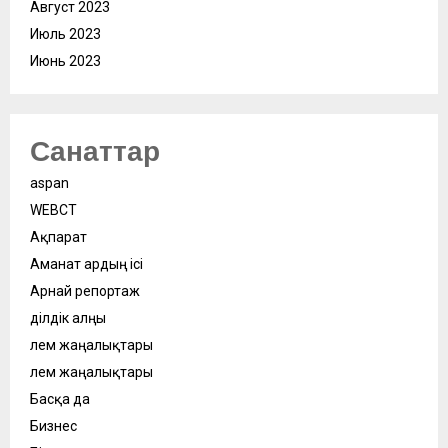
Август 2023
Июль 2023
Июнь 2023
Санаттар
aspan
WEBСӘТ
Ақпарат
Аманат ардың ісі
Арнай репортаж
Әділдік алңы
Әлем жаңалықтары
Әлем жаңалықтары
Басқа да
Бизнес