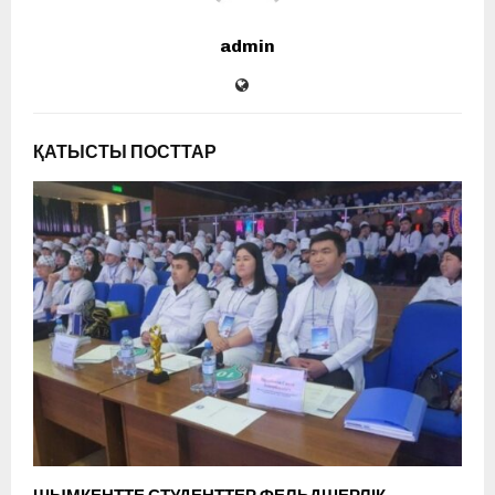
admin
ҚАТЫСТЫ ПОСТТАР