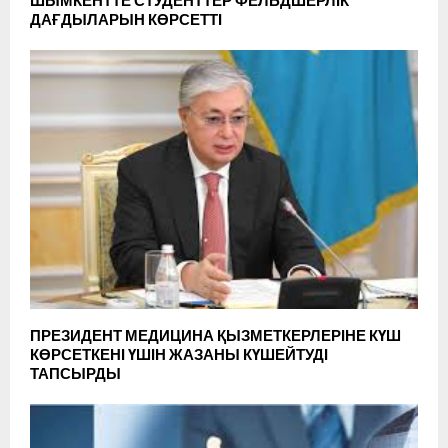
ШЫМКЕНТТЕ СТУДЕНТТЕР ФЕЛЬДШЕРЛІК
ДАҒДЫЛАРЫН КӨРСЕТТІ
ПРЕЗИДЕНТ МЕДИЦИНА ҚЫЗМЕТКЕРЛЕРІНЕ КҮШ
КӨРСЕТКЕНІ ҮШІН ЖАЗАНЫ КҮШЕЙТУДІ
ТАПСЫРДЫ