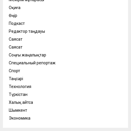
Оқиға
Өңір
Подкаст
Редактор таңдауы
Саясат
Саясат
Соңғы жаңалықтар
Специальный репортаж
Спорт
Таңсәрі
Технология
Түркістан
Халық айтса
Шымкент
Экономика