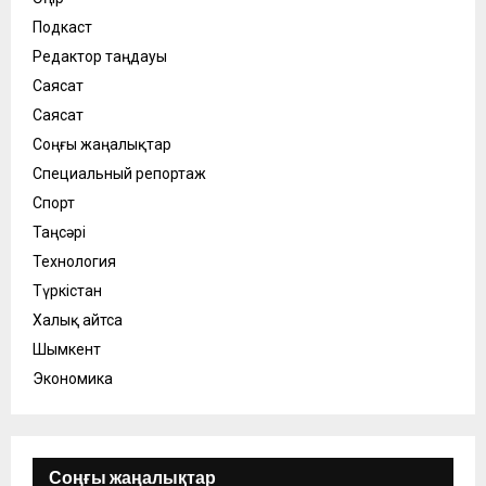
Подкаст
Редактор таңдауы
Саясат
Саясат
Соңғы жаңалықтар
Специальный репортаж
Спорт
Таңсәрі
Технология
Түркістан
Халық айтса
Шымкент
Экономика
Соңғы жаңалықтар