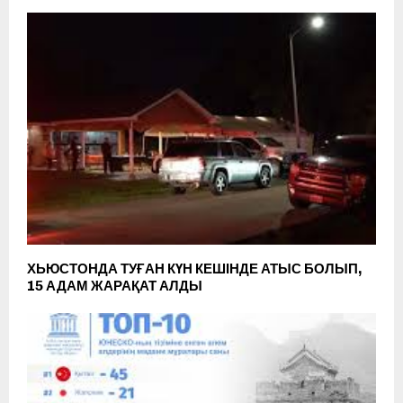
ХЬЮСТОНДА ТУҒАН КҮН КЕШІНДЕ АТЫС БОЛЫП,
15 АДАМ ЖАРАҚАТ АЛДЫ