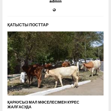
admin
ҚАТЫСТЫ ПОСТТАР
ҚАРАУСЫЗ МАЛ МӘСЕЛЕСІМЕН КҮРЕС
ЖАЛҒАСУДА