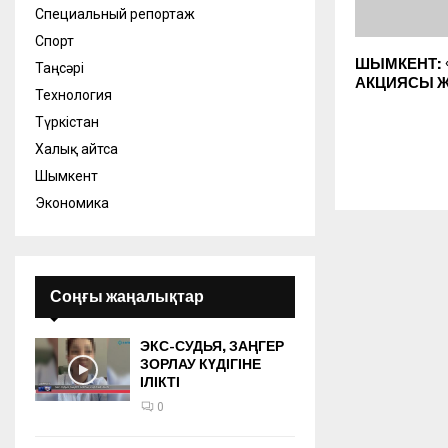
Специальный репортаж
Спорт
ШЫМКЕНТ: 
Таңсәрі
АКЦИЯСЫ 
Технология
Түркістан
Халық айтса
Шымкент
Экономика
Соңғы жаңалықтар
ЭКС-СУДЬЯ, ЗАҢГЕР
ЗОРЛАУ КҮДІГІНЕ
ІЛІКТІ
0