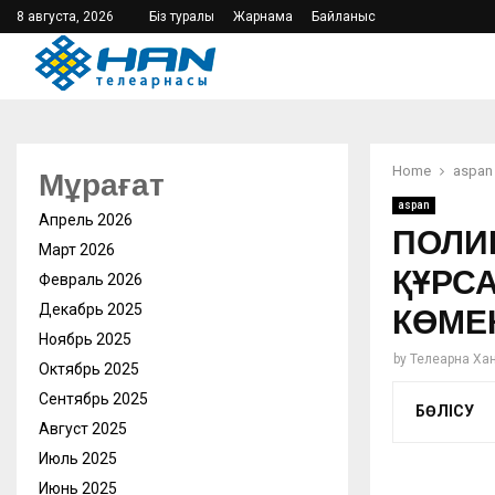
8 августа, 2026
Біз туралы
Жарнама
Байланыс
Home
aspan
Мұрағат
aspan
Апрель 2026
ПОЛИ
Март 2026
ҚҰРС
Февраль 2026
Декабрь 2025
КӨМЕ
Ноябрь 2025
by
Телеарна Ха
Октябрь 2025
Сентябрь 2025
БӨЛІСУ
Август 2025
Июль 2025
Июнь 2025