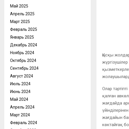
Май 2025
Апрель 2025
Март 2025
Февраль 2025
Январь 2025
Декабрь 2024
Ноябрь 2024
Қысқы жолдар
Октябрь 2024
жүргізушілер
Сентябрь 2024
қызметкерлер
Август 2024
жолаушыларды
Июль 2024
Олар тәртіпт
Июнь 2024
қалған авкөл
Май 2024
жағдайда ар
Апрель 2024
үйінділеріне
Март 2024
жағдайын бақ
Февраль 2024
көктайғақ бо