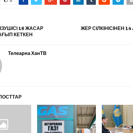
0
ІЗУШІСІ 16 ЖАСАР
ЖЕР СІЛКІНІСІНЕН 1
АҒЫП КЕТКЕН
Телеарна ХанТВ
ПОСТТАР