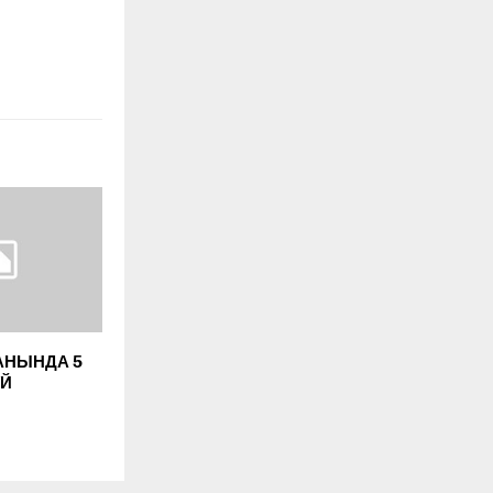
АНЫНДА 5
ҮЙ