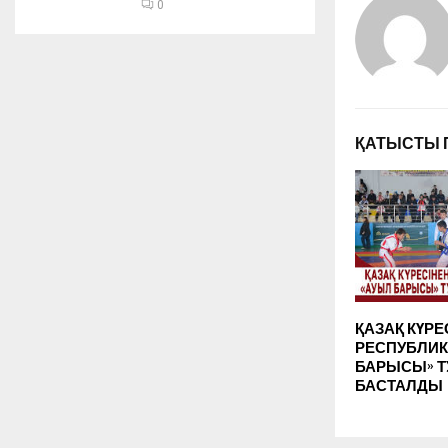
0
ҚАТЫСТЫ 
ҚАЗАҚ КҮРЕ
РЕСПУБЛИК
БАРЫСЫ» Т
БАСТАЛДЫ