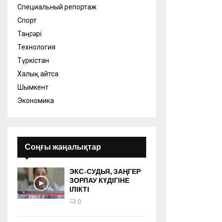
Специальный репортаж
Спорт
Таңсәрі
Технология
Түркістан
Халық айтса
Шымкент
Экономика
Соңғы жаңалықтар
ЭКС-СУДЬЯ, ЗАҢГЕР
ЗОРЛАУ КҮДІГІНЕ
ІЛІКТІ
0