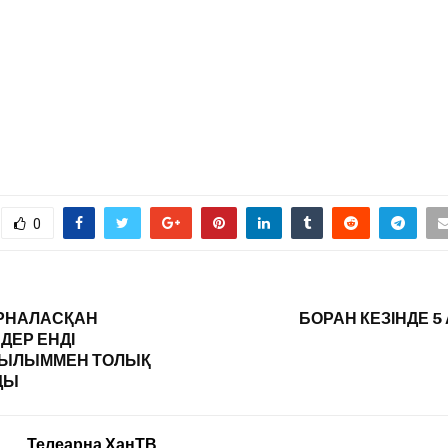
0
РНАЛАСҚАН
БОРАН КЕЗІНДЕ 5
ДЕР ЕНДІ
ЫЛЫММЕН ТОЛЫҚ
ДЫ
Телеарна ХанТВ