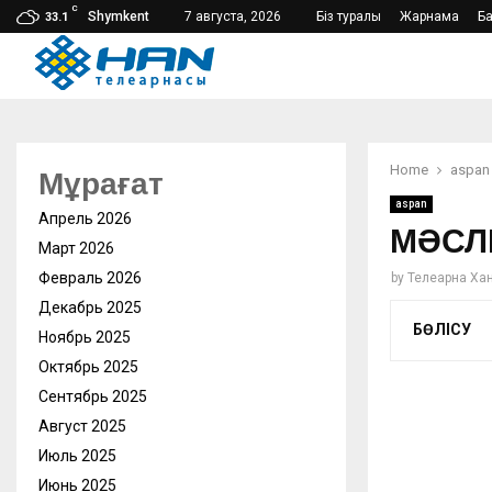
C
Shymkent
7 августа, 2026
Біз туралы
Жарнама
Б
33.1
Home
aspan
Мұрағат
aspan
Апрель 2026
МӘСЛ
Март 2026
Февраль 2026
by
Телеарна Ха
Декабрь 2025
БӨЛІСУ
Ноябрь 2025
Октябрь 2025
Сентябрь 2025
Август 2025
Июль 2025
Июнь 2025