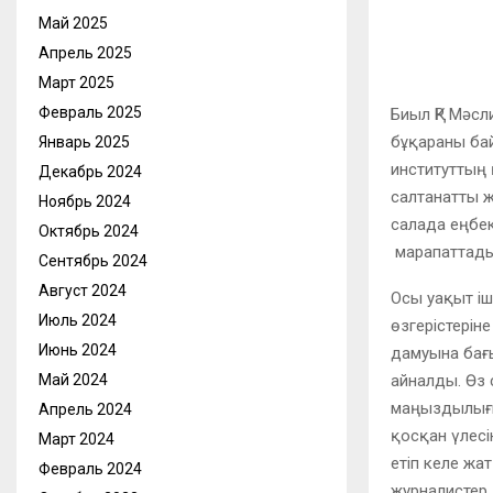
Май 2025
Апрель 2025
Март 2025
Февраль 2025
Биыл ҚР Мәсл
бұқараны бай
Январь 2025
институттың
Декабрь 2024
салтанатты ж
Ноябрь 2024
салада еңбек 
Октябрь 2024
марапаттады
Сентябрь 2024
Август 2024
Осы уақыт іш
Июль 2024
өзгерістерін
Июнь 2024
дамуына бағы
айналды. Өз 
Май 2024
маңыздылығы
Апрель 2024
қосқан үлесі
Март 2024
етіп келе жа
Февраль 2024
журналистер