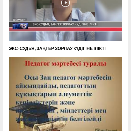
ЭКС-СУДЬЯ, ЗАҢГЕР ЗОРЛАУ КҮДІГІНЕ ІЛІКТІ