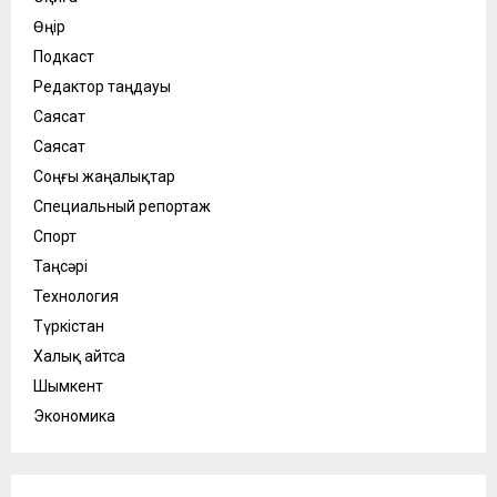
Өңір
Подкаст
Редактор таңдауы
Саясат
Саясат
Соңғы жаңалықтар
Специальный репортаж
Спорт
Таңсәрі
Технология
Түркістан
Халық айтса
Шымкент
Экономика